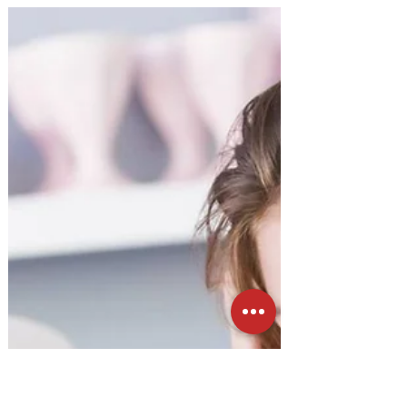
Daniel Quaedvlieg
25 févr. 2023
4 min de lecture
Comment identifier les signes que
votre couple est en difficulté?