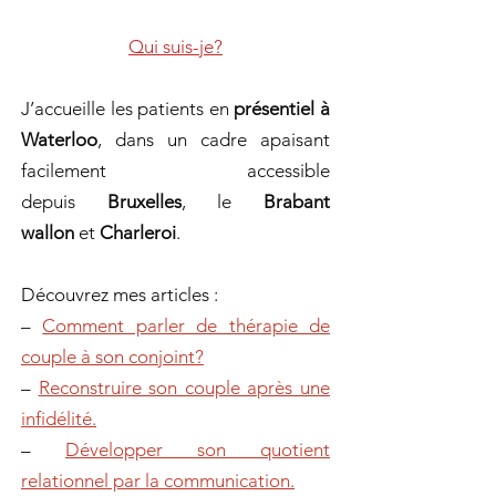
Qui suis-je?
J’accueille les patients en
présentiel à
Waterloo
, dans un cadre apaisant
facilement accessible
depuis
Bruxelles
, le
Brabant
wallon
et
Charleroi
.
Découvrez mes articles :
–
Comment parler de thérapie de
couple à son conjoint?
–
Reconstruire son couple après une
infidélité.
–
Développer son quotient
relationnel par la communication.