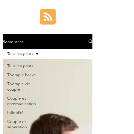
Ressources
Tous les posts
Tous les posts
Thérapie brève
Thérapie de
couple
Couple et
communication
Infidélité
Couple et
séparation