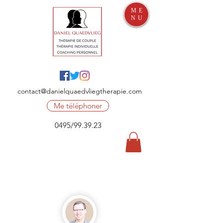
ME
NU
contact@danielquaedvliegtherapie.com
Me téléphoner
0495/99.39.23