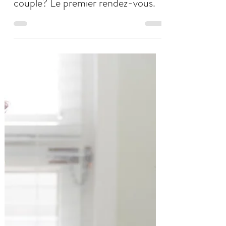
Daniel Quaedvlieg
12 nov. 2023
5 min de lecture
Comment se passe une thérapie de
couple? Le premier rendez-vous.