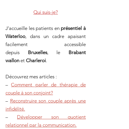
Qui suis-je?
J’accueille les patients en
présentiel à
Waterloo
, dans un cadre apaisant
facilement accessible
depuis
Bruxelles
, le
Brabant
wallon
et
Charleroi
.
Découvrez mes articles :
–
Comment parler de thérapie de
couple à son conjoint?
–
Reconstruire son couple après une
infidélité.
–
Développer son quotient
relationnel par la communication.