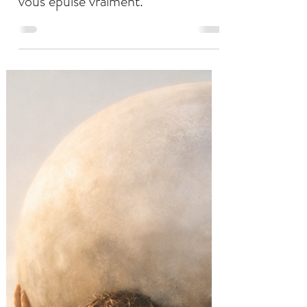
Daniel Quaedvlieg
8 mai
3 min de lecture
Charge mentale et épuisement
émotionnel : comprendre ce qui
vous épuise vraiment.