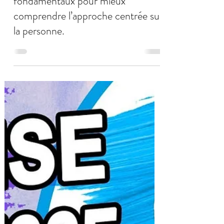
Daniel Quaedvlieg
25 juil. 2024
5 min de lecture
La relation d'aide : les principes
fondamentaux pour mieux
comprendre l’approche centrée sur
la personne.