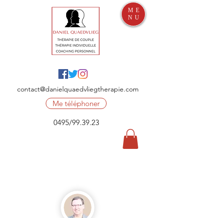
ME
NU
contact@danielquaedvliegtherapie.com
Me téléphoner
0495/99.39.23