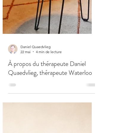
Daniel Quaedvlieg
22 mai
4 min de lecture
À propos du thérapeute Daniel
Quaedvlieg, thérapeute Waterloo