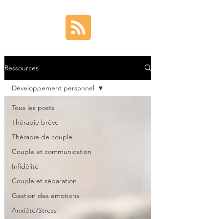
Ressources
Développement personnel
Tous les posts
Thérapie brève
Thérapie de couple
Couple et communication
Infidélité
Couple et séparation
Gestion des émotions
Anxiété/Stress