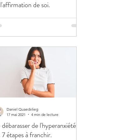
 l'affirmation de soi.
Daniel Quaedvlieg
17 mai 2021
4 min de lecture
 débarasser de l'hyperanxiété:
s 7 étapes à franchir.