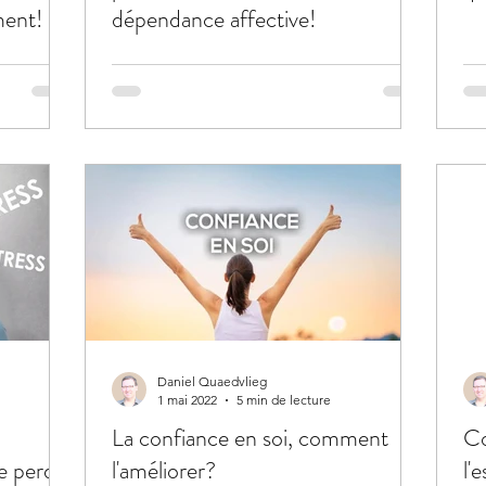
ment!
dépendance affective!
Daniel Quaedvlieg
1 mai 2022
5 min de lecture
La confiance en soi, comment
Co
e perdre
l'améliorer?
l'