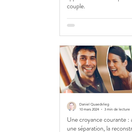
couple.
Daniel Quaedvlieg
10 mars 2024
3 min de lecture
Une croyance courante : 
une séparation, la reconst