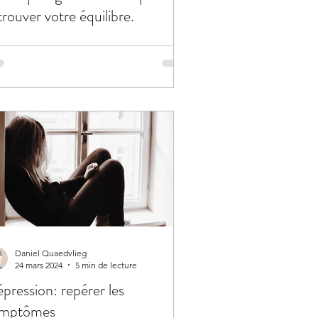
trouver votre équilibre.
Daniel Quaedvlieg
24 mars 2024
5 min de lecture
pression: repérer les
ymptômes