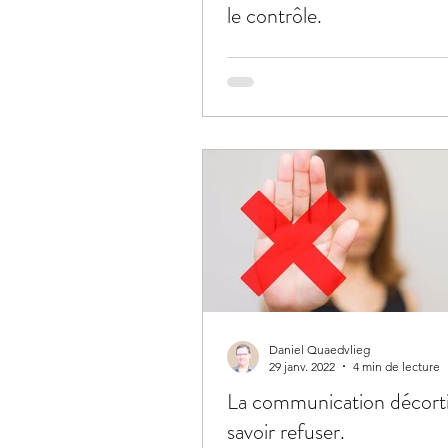
le contrôle.
Daniel Quaedvlieg
29 janv. 2022
4 min de lecture
La communication décort
savoir refuser.