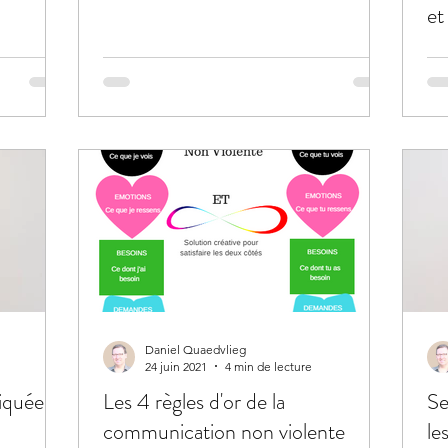
et
Daniel Quaedvlieg
24 juin 2021
4 min de lecture
iquée:
Les 4 règles d'or de la
Se
communication non violente
le