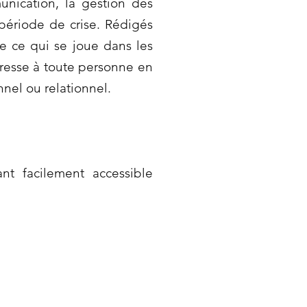
unication, la gestion des
 période de crise. Rédigés
e ce qui se joue dans les
dresse à toute personne en
nel ou relationnel.
nt facilement accessible