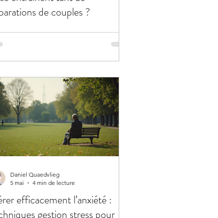
parations de couples ?
Daniel Quaedvlieg
5 mai
4 min de lecture
rer efficacement l’anxiété :
chniques gestion stress pour