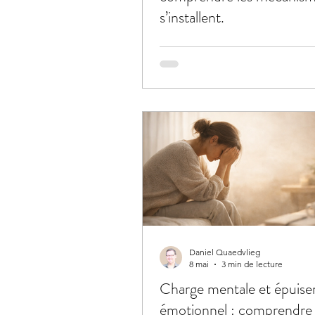
s’installent.
Daniel Quaedvlieg
8 mai
3 min de lecture
Charge mentale et épuis
émotionnel : comprendre 