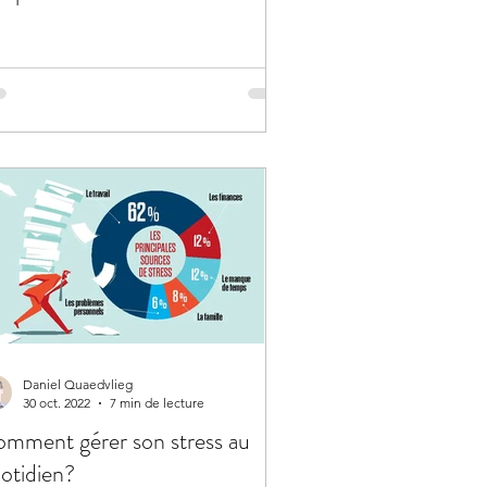
Daniel Quaedvlieg
30 oct. 2022
7 min de lecture
mment gérer son stress au
otidien?