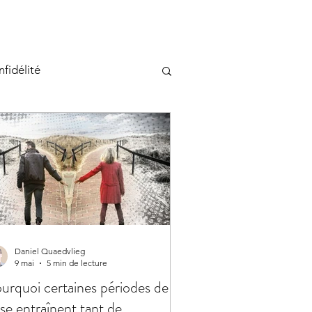
Infidélité
pression
Daniel Quaedvlieg
9 mai
5 min de lecture
urquoi certaines périodes de
ise entraînent tant de