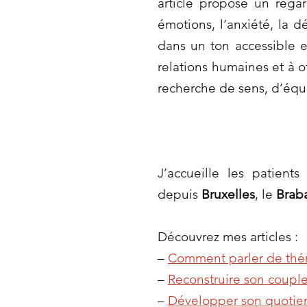
article propose un rega
émotions, l’anxiété, la 
dans un ton accessible e
relations humaines et à o
recherche de sens, d’équ
J’accueille les patient
depuis
Bruxelles
, le
Brab
Découvrez mes articles :
–
Comment parler de thér
–
Reconstruire son couple
–
Développer son quotien