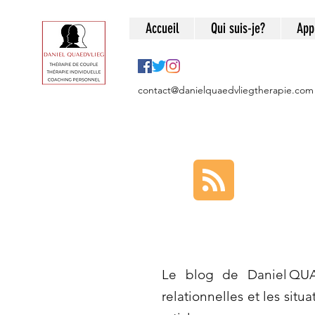
Accueil
Qui suis-je?
App
contact@danielquaedvliegtherapie.com
Le blog de Daniel QUA
relationnelles et les situ