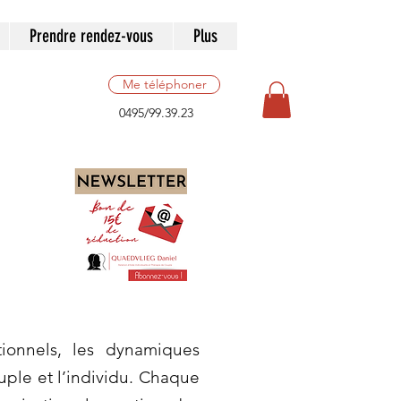
Prendre rendez-vous
Plus
Me téléphoner
0495/99.39.23
ionnels, les dynamiques
ouple et l’individu. Chaque