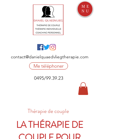
ME
NU
contact@danielquaedvliegtherapie.com
Me téléphoner
0495/99.39.23
Thérapie de couple
LA THÉRAPIE DE
COUPLE POUR