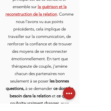
ensemble sur
la guérison et la
reconstruction de la relation
. Comme
nous l'avons vu aux points
précédents, cela implique de
travailler sur la communication, de
renforcer la confiance et de trouver
des moyens de se reconnecter
émotionnellement. En tant que
thérapeute de couple, j'amène
chacun des partenaires non
seulement à se poser
les bonnes
questions,
à se demander
ce dont il a
besoin dans la relation
et
ce qu’il
souhaite vraiment changer
, mais
également
quelles actions il est prêt à