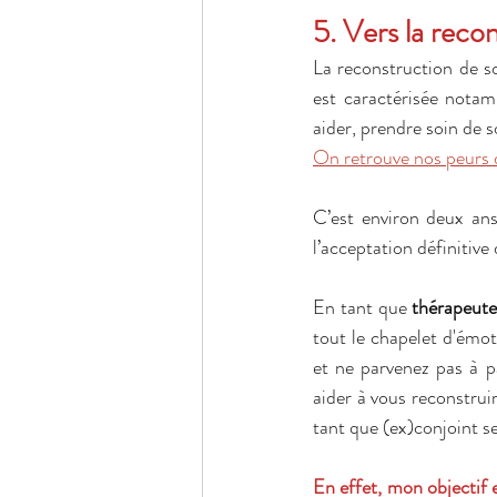
5. Vers la recon
La reconstruction de so
est caractérisée notam
aider, prendre soin de s
On retrouve nos peurs d’
C’est environ deux ans
l’acceptation définitive d
En tant que 
thérapeut
tout le chapelet d'émot
et ne parvenez pas à p
aider à vous reconstruir
tant que (ex)conjoint se
En effet, mon objectif e