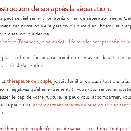
struction de soi après la séparation.
i peut se réaliser environ après un an de séparation réelle. Cet
ment par notre nouvelle gestion du quotidien. Exemples : app
oi = c’est moi qui décide ! 
enfant (l’abandon, la solitude) : il faudra les accepter afin de le
 plus tard que l’on pourra prendre un nouveau départ, car no
e la fin de la relation.
e
 et 
thérapeute de couple
, je suis familier de ces situations très
ions négatives qu'elles entraînent. Si vous vous sentez emporté 
asser le cap de votre rupture, je peux vous accompagner, vous
e. Je peux ainsi 
accompagner votre fin de relation soit en tant
ul.
n thérapie de couple n’est pas de sauver la relation à tout prix. 