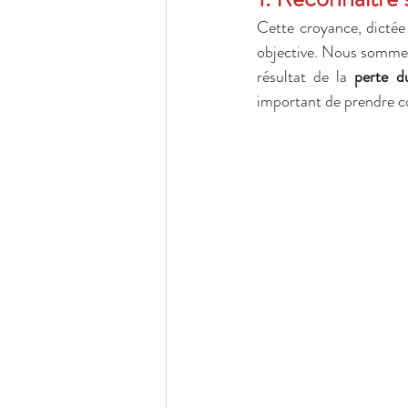
Cette croyance, dictée 
objective. Nous sommes
résultat de la 
perte d
important de prendre co