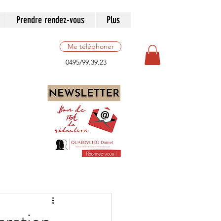
Prendre rendez-vous
Plus
Me téléphoner
0495/99.39.23
Infidélité
pression