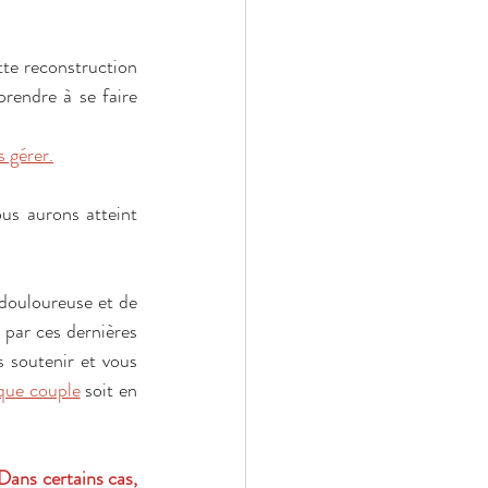
te reconstruction 
rendre à se faire 
s gérer.
us aurons atteint 
 douloureuse et de 
par ces dernières 
 soutenir et vous 
 que couple
 soit en 
Dans certains cas, 