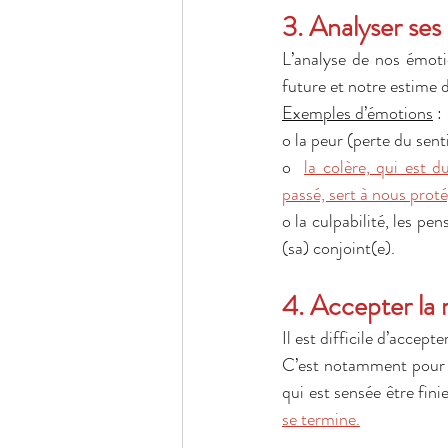
3. Analyser ses
L’analyse de nos émotio
future et notre estime d
Exemples d’émotions
 : 
o la peur (perte du sent
o  
la colère, qui est d
passé, sert à nous proté
o la culpabilité, les pe
(sa) conjoint(e). 
4. Accepter la r
Il est difficile d’accepte
C’est notamment pour ce
qui est sensée être finie
se termine.