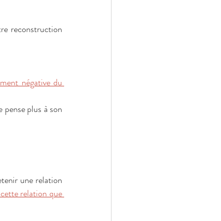
re reconstruction 
ement négative du 
e pense plus à son 
enir une relation 
cette relation que 