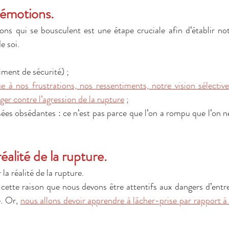
 émotions.
ns qui se bousculent est une étape cruciale afin d’établir not
e soi.
iment de sécurité) ;
ue à nos frustrations, nos ressentiments, notre vision sélectiv
ger contre l’agression de la rupture
 ;
nsées obsédantes : ce n’est pas parce que l’on a rompu que l’on n
éalité de la rupture.
r la réalité de la rupture.
tte raison que nous devons être attentifs aux dangers d’entret
. Or, 
nous 
allons devoir apprendre à lâcher-prise par rapport à 