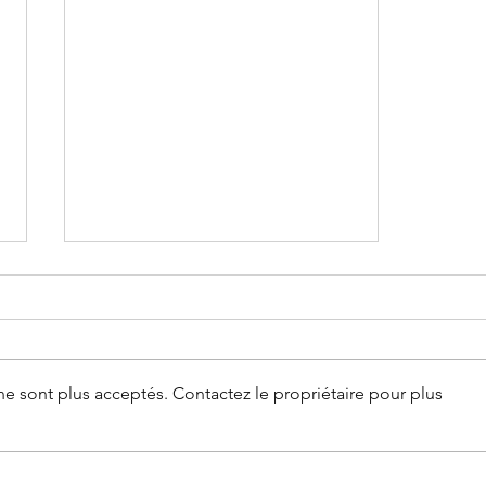
e sont plus acceptés. Contactez le propriétaire pour plus
Quelles sont les causes
principales de séparation des