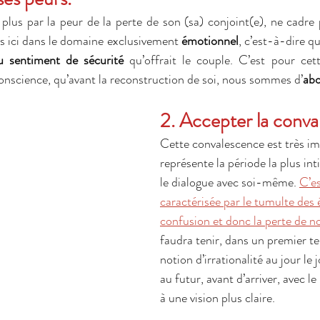
plus par la peur de la perte de son (sa) conjoint(e), ne cadre p
 ici dans le domaine exclusivement 
émotionnel
, c’est-à-dire qu
u sentiment de sécurité
 qu’offrait le couple. C’est pour cette
nscience, qu’avant la reconstruction de soi, nous sommes d’
abo
2. Accepter la conva
Cette convalescence est très imp
représente la période la plus int
le dialogue avec soi-même. 
C’es
caractérisée par le tumulte des 
confusion et donc la perte de n
faudra tenir, dans un premier te
notion d’irrationalité au jour le 
au futur, avant d’arriver, avec le 
à une vision plus claire.