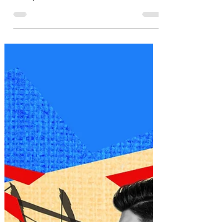
10 mai 2024
12 min de lecture
Croyances limitantes: l'influence
invisible de notre enfance sur nos
comportements.