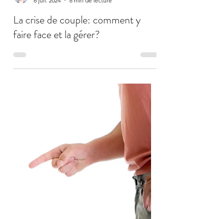
Daniel Quaedvlieg
6 juil. 2024
8 min de lecture
La crise de couple: comment y
faire face et la gérer?