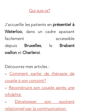
Qui suis-je?
J’accueille les patients en
présentiel à
Waterloo
, dans un cadre apaisant
facilement accessible
depuis
Bruxelles
, le
Brabant
wallon
et
Charleroi
.
Découvrez mes articles :
–
Comment parler de thérapie de
couple à son conjoint?
–
Reconstruire son couple après une
infidélité.
–
Développer son quotient
relationnel par la communication.