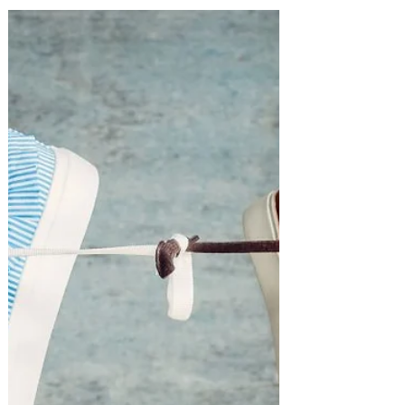
10 mars 2024
3 min de lecture
Une croyance courante : après une
séparation, la reconstruction de soi
doit se faire rapidement!