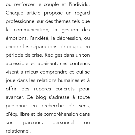
ou renforcer le couple et l’individu.
Chaque article propose un regard
professionnel sur des thèmes tels que
la communication, la gestion des
émotions, l’anxiété, la dépression, ou
encore les séparations de couple en
période de crise. Rédigés dans un ton
accessible et apaisant, ces contenus
visent à mieux comprendre ce qui se
joue dans les relations humaines et à
offrir des repères concrets pour
avancer. Ce blog s’adresse à toute
personne en recherche de sens,
d’équilibre et de compréhension dans
son parcours personnel ou
relationnel.