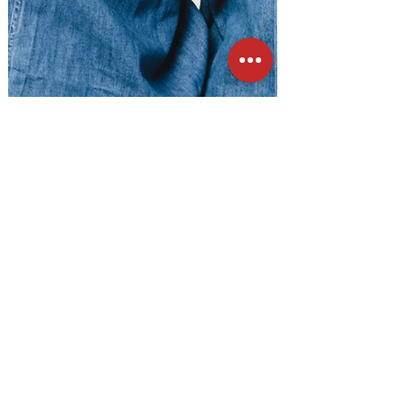
Daniel Quaedvlieg