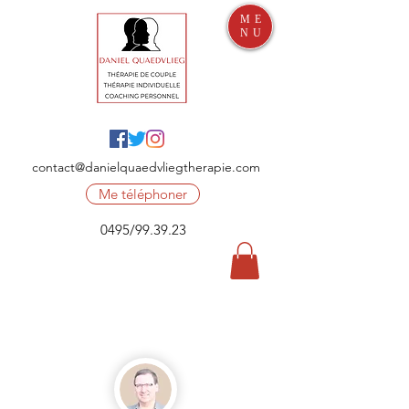
ME
NU
contact@danielquaedvliegtherapie.com
Me téléphoner
0495/99.39.23