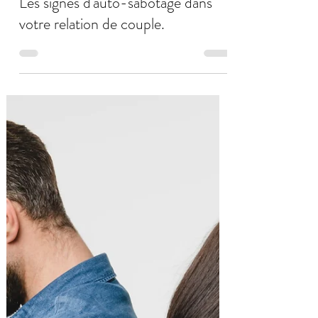
Daniel Quaedvlieg
18 févr. 2024
6 min de lecture
Les signes d'auto-sabotage dans
votre relation de couple.