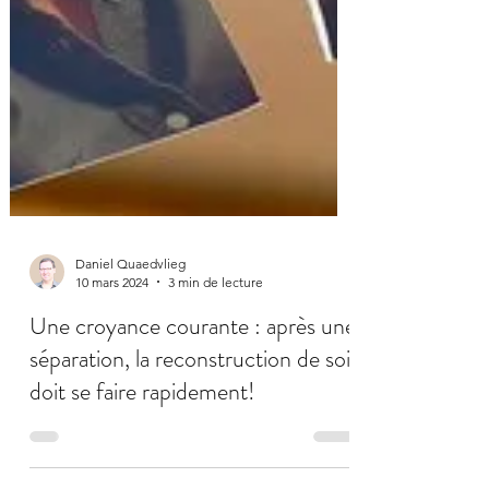
Daniel Quaedvlieg