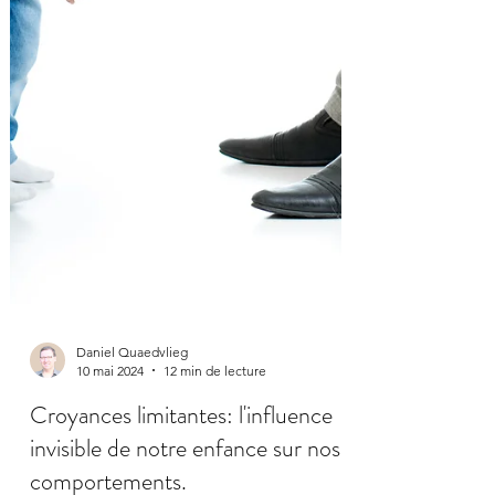
Daniel Quaedvlieg