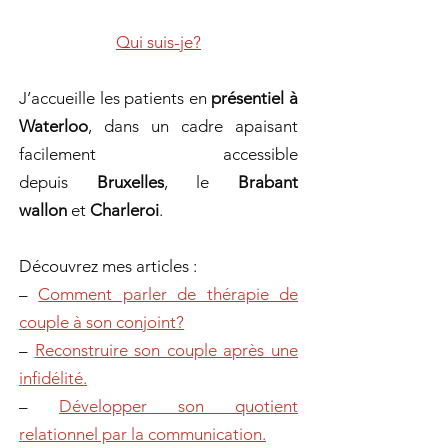
Qui suis-je?
J’accueille les patients en
présentiel à
Waterloo
, dans un cadre apaisant
facilement accessible
depuis
Bruxelles
, le
Brabant
wallon
et
Charleroi
.
Découvrez mes articles :
–
Comment parler de thérapie de
couple à son conjoint?
–
Reconstruire son couple après une
infidélité.
–
Développer son quotient
relationnel par la communication.