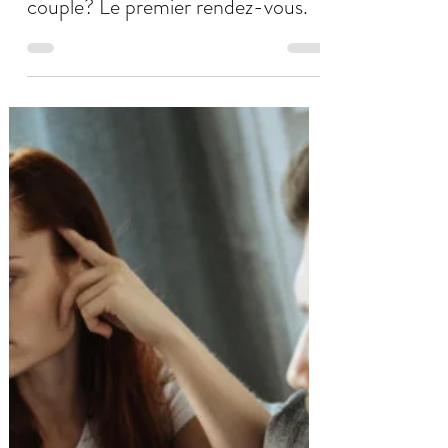
12 nov. 2023
5 min de lecture
Comment se passe une thérapie de
couple? Le premier rendez-vous.