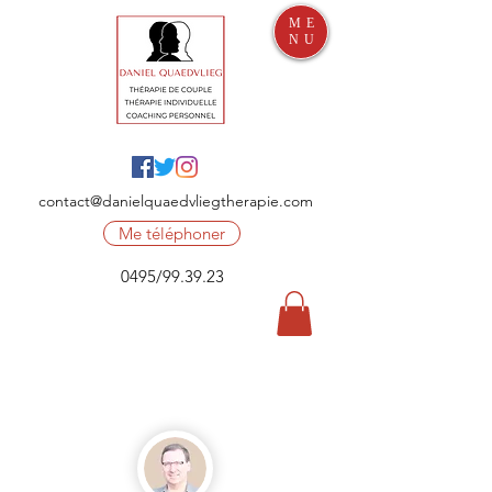
ME
NU
contact@danielquaedvliegtherapie.com
Me téléphoner
0495/99.39.23