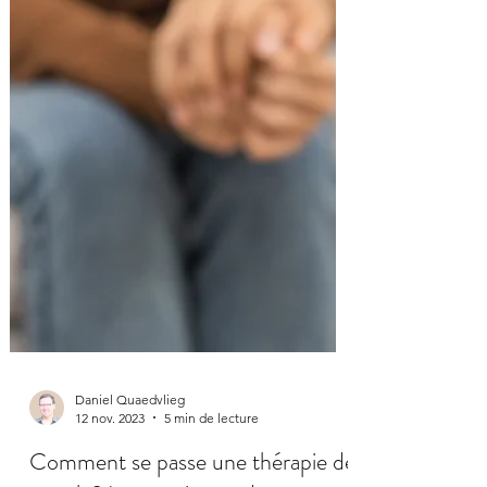
Daniel Quaedvlieg