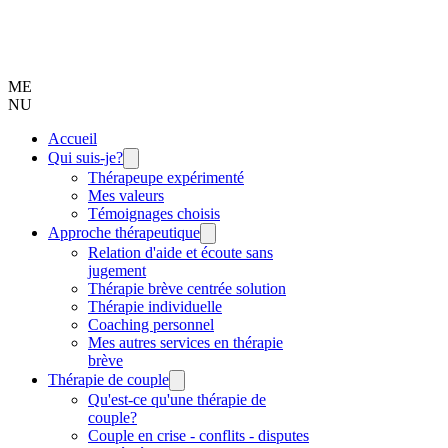
ME
NU
Accueil
Qui suis-je?
Thérapeupe expérimenté
Mes valeurs
Témoignages choisis
Approche thérapeutique
Relation d'aide et écoute sans
jugement
Thérapie brève centrée solution
Thérapie individuelle
Coaching personnel
Mes autres services en thérapie
brève
Thérapie de couple
Qu'est-ce qu'une thérapie de
couple?
Couple en crise - conflits - disputes