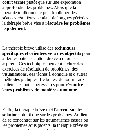
court terme
plutôt que sur une exploration
approfondie des problèmes. Alors que la
thérapie traditionnelle peut impliquer des
séances régulières pendant de longues périodes,
la thérapie brève vise à
résoudre les problèmes
rapidement
.
La thérapie brève utilise des
techniques
spécifiques et orientées vers des objectifs
pour
aider les patients à atteindre ce à quoi ils
aspirent. Ces techniques peuvent inclure des
exercices de résolution de problèmes, des
visualisations, des tâches à domicile et d'autres
méthodes pratiques. Le but est de fournir aux
patients les outils nécessaires pour
résoudre
leurs problèmes de manière autonome
.
Enfin, la thérapie brève met
l'accent sur les
solutions
plutôt que sur les problèmes. Au lieu
de se concentrer sur les traumatismes passés ou
les problèmes sous-jacents, la thérapie brève se