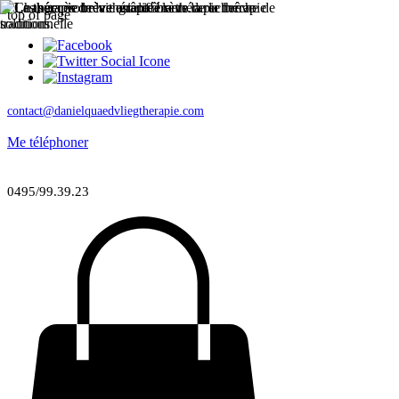
top of page
contact@danielquaedvliegtherapie.com
Me téléphoner
0495/99.39.23