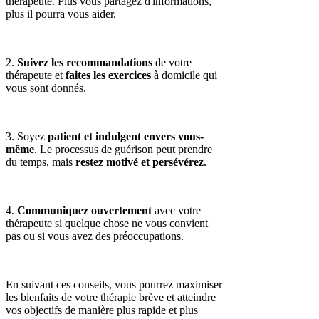
thérapeute. Plus vous partagez d'informations,
plus il pourra vous aider.
2.
Suivez les recommandations
de votre
thérapeute et
faites les exercices
à domicile qui
vous sont donnés.
3. Soyez
patient et indulgent envers vous-
même
. Le processus de guérison peut prendre
du temps, mais
restez motivé et persévérez
.
4.
Communiquez ouvertement
avec votre
thérapeute si quelque chose ne vous convient
pas ou si vous avez des préoccupations.
En suivant ces conseils, vous pourrez maximiser
les bienfaits de votre thérapie brève et atteindre
vos objectifs de manière plus rapide et plus