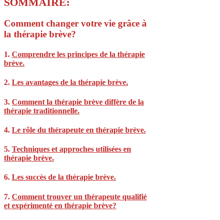
SOMMAIRE:
Comment changer votre vie grâce à
la thérapie brève?
1.
Comprendre les principes de la thérapie
brève.
2.
Les avantages de la thérapie brève.
3.
Comment la thérapie brève diffère de la
thérapie traditionnelle.
4.
Le rôle du thérapeute en thérapie brève.
5.
Techniques et approches utilisées en
thérapie brève.
6.
Les succès de la thérapie brève.
7.
Comment trouver un thérapeute qualifié
et expérimenté en thérapie brève?