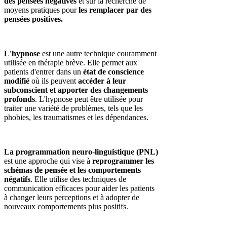
des pensées négatives
et sur la recherche de
moyens pratiques pour
les remplacer par des
pensées positives.
L'hypnose
est une autre technique couramment
utilisée en thérapie brève. Elle permet aux
patients d'entrer dans un
état de conscience
modifié
où ils peuvent
accéder à leur
subconscient et apporter des changements
profonds
. L'hypnose peut être utilisée pour
traiter une variété de problèmes, tels que les
phobies, les traumatismes et les dépendances.
La programmation neuro-linguistique (PNL)
est une approche qui vise à
reprogrammer les
schémas de pensée et les comportements
négatifs
. Elle utilise des techniques de
communication efficaces pour aider les patients
à changer leurs perceptions et à adopter de
nouveaux comportements plus positifs.