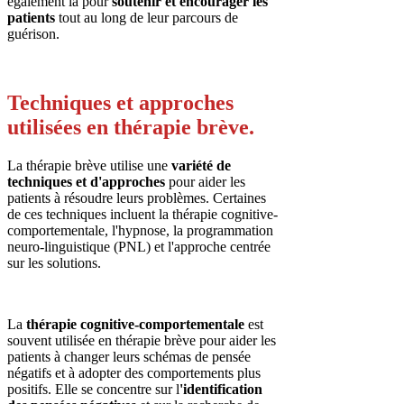
également là pour
soutenir et encourager les
patients
tout au long de leur parcours de
guérison.
Techniques et approches
utilisées en thérapie brève.
La thérapie brève utilise une
variété de
techniques et d'approches
pour aider les
patients à résoudre leurs problèmes. Certaines
de ces techniques incluent la thérapie cognitive-
comportementale, l'hypnose, la programmation
neuro-linguistique (PNL) et l'approche centrée
sur les solutions.
La
thérapie cognitive-comportementale
est
souvent utilisée en thérapie brève pour aider les
patients à changer leurs schémas de pensée
négatifs et à adopter des comportements plus
positifs. Elle se concentre sur l
'identification