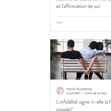
et l'affirmation de soi.
Daniel Quaedvlieg
6 juin 2021
4 min de lecture
L'infidélité signe-t-elle la 
couple?