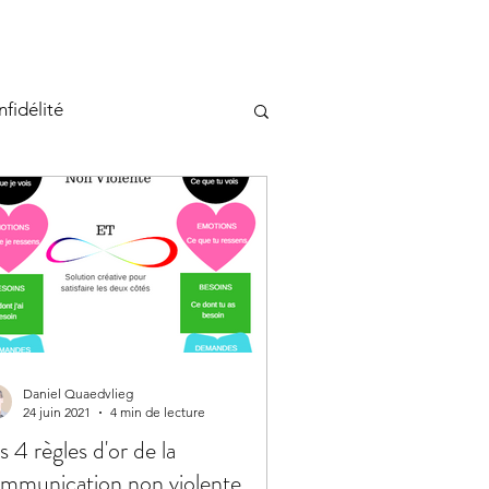
Infidélité
pression
Daniel Quaedvlieg
24 juin 2021
4 min de lecture
s 4 règles d'or de la
mmunication non violente