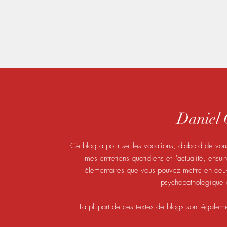
Danie
Ce blog a pour seules vocations, d'abord de vous
mes entretiens quotidiens et l'actualité, ensu
élémentaires que vous pouvez mettre en oeuvr
psychopathologique e
La plupart de ces textes de blogs sont égalem