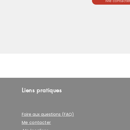
Me contacter
Liens pratiques
Foire aux questions (FAQ)
Me contacter