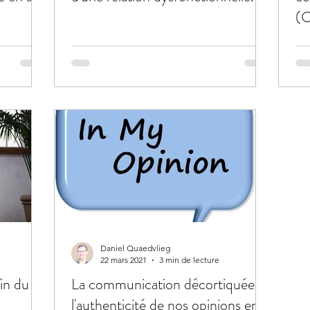
(
Daniel Quaedvlieg
22 mars 2021
3 min de lecture
fin du
La communication décortiquée:
l'authenticité de nos opinions en