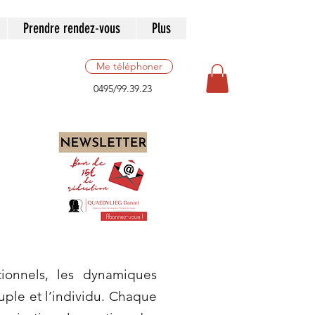
Prendre rendez-vous
Plus
Me téléphoner
0495/99.39.23
ionnels, les dynamiques
ouple et l’individu. Chaque