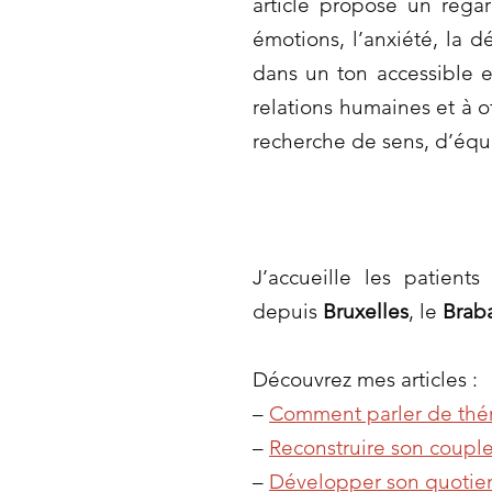
article propose un rega
émotions, l’anxiété, la 
dans un ton accessible e
relations humaines et à o
recherche de sens, d’équ
J’accueille les patient
depuis
Bruxelles
, le
Brab
Découvrez mes articles :
–
Comment parler de thér
–
Reconstruire son couple
–
Développer son quotien