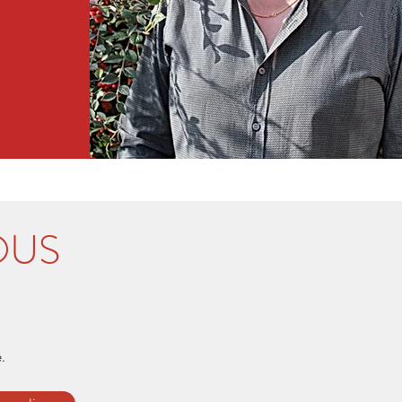
OUS
.