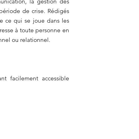
unication, la gestion des
 période de crise. Rédigés
e ce qui se joue dans les
dresse à toute personne en
nel ou relationnel.
nt facilement accessible