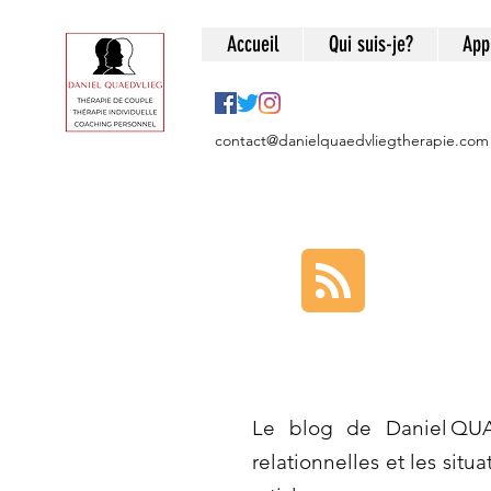
Accueil
Qui suis-je?
App
contact@danielquaedvliegtherapie.com
Le blog de Daniel QUA
relationnelles et les situ