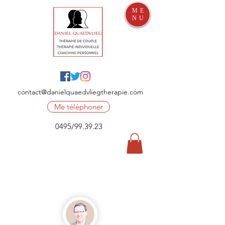
ME
NU
contact@danielquaedvliegtherapie.com
Me téléphoner
0495/99.39.23