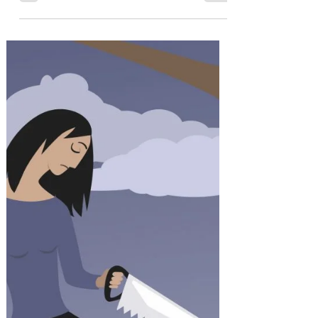
La communication constructive
appliquée à la relation de couple.