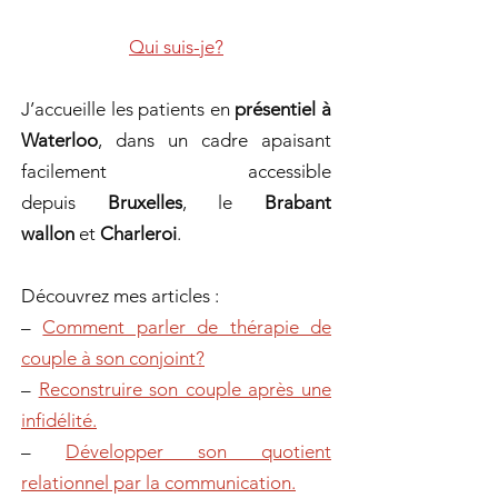
Qui suis-je?
J’accueille les patients en
présentiel à
Waterloo
, dans un cadre apaisant
facilement accessible
depuis
Bruxelles
, le
Brabant
wallon
et
Charleroi
.
Découvrez mes articles :
–
Comment parler de thérapie de
couple à son conjoint?
–
Reconstruire son couple après une
infidélité.
–
Développer son quotient
relationnel par la communication.