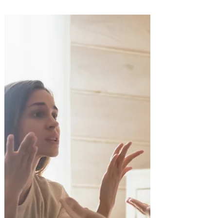
couple à son conjoint?