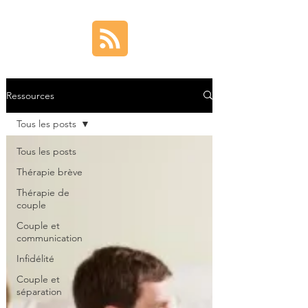
Ressources
Tous les posts
Tous les posts
Thérapie brève
Thérapie de
couple
Couple et
communication
Infidélité
Couple et
séparation