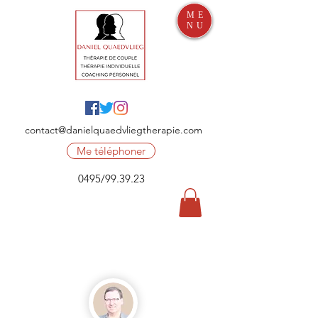
ME
NU
contact@danielquaedvliegtherapie.com
Me téléphoner
0495/99.39.23