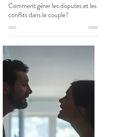
Daniel Quaedvlieg
7 avr. 2024
11 min de lecture
Comment gérer les disputes et les
conflits dans le couple?