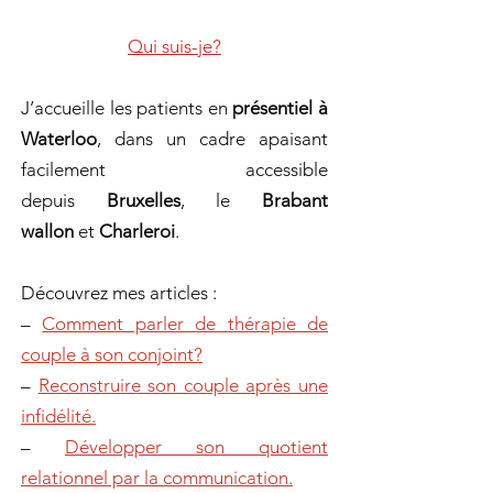
Qui suis-je?
J’accueille les patients en
présentiel à
Waterloo
, dans un cadre apaisant
facilement accessible
depuis
Bruxelles
, le
Brabant
wallon
et
Charleroi
.
Découvrez mes articles :
–
Comment parler de thérapie de
couple à son conjoint?
–
Reconstruire son couple après une
infidélité.
–
Développer son quotient
relationnel par la communication.