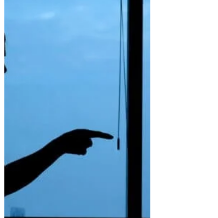
couple? Le premier rendez-vous.