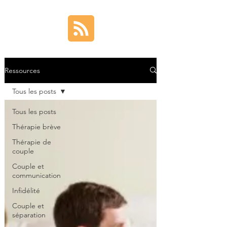
Ressources
Tous les posts
Tous les posts
Thérapie brève
Thérapie de
couple
Couple et
communication
Infidélité
Couple et
séparation