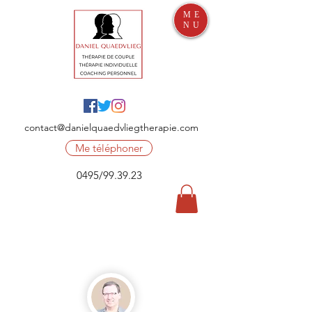
ME
NU
contact@danielquaedvliegtherapie.com
Me téléphoner
0495/99.39.23