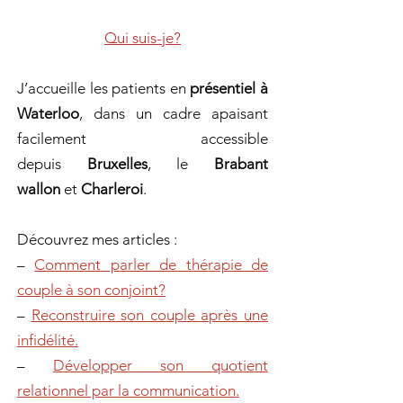
Qui suis-je?
J’accueille les patients en
présentiel à
Waterloo
, dans un cadre apaisant
facilement accessible
depuis
Bruxelles
, le
Brabant
wallon
et
Charleroi
.
Découvrez mes articles :
–
Comment parler de thérapie de
couple à son conjoint?
–
Reconstruire son couple après une
infidélité.
–
Développer son quotient
relationnel par la communication.