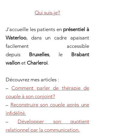
Qui suis-je?
J’accueille les patients en
présentiel à
Waterloo
, dans un cadre apaisant
facilement accessible
depuis
Bruxelles
, le
Brabant
wallon
et
Charleroi
.
Découvrez mes articles :
–
Comment parler de thérapie de
couple à son conjoint?
–
Reconstruire son couple après une
infidélité.
–
Développer son quotient
relationnel par la communication.