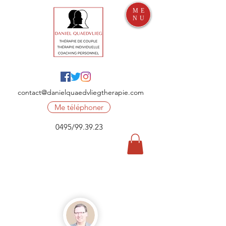
ME
NU
contact@danielquaedvliegtherapie.com
Me téléphoner
0495/99.39.23