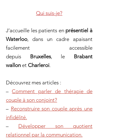
Qui suis-je?
J’accueille les patients en
présentiel à
Waterloo
, dans un cadre apaisant
facilement accessible
depuis
Bruxelles
, le
Brabant
wallon
et
Charleroi
.
Découvrez mes articles :
–
Comment parler de thérapie de
couple à son conjoint?
–
Reconstruire son couple après une
infidélité.
–
Développer son quotient
relationnel par la communication.