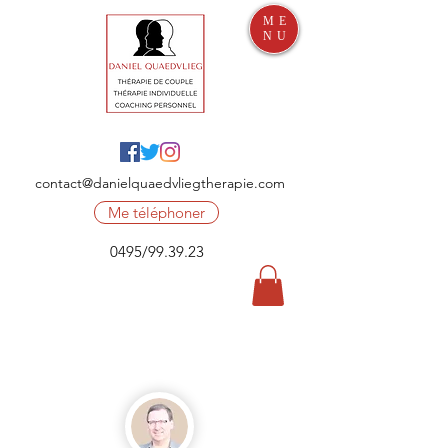
ME
NU
contact@danielquaedvliegtherapie.com
Me téléphoner
0495/99.39.23