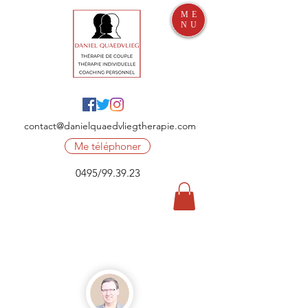
ME
NU
contact@danielquaedvliegtherapie.com
Me téléphoner
0495/99.39.23