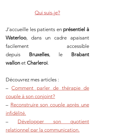
Qui suis-je?
J’accueille les patients en
présentiel à
Waterloo
, dans un cadre apaisant
facilement accessible
depuis
Bruxelles
, le
Brabant
wallon
et
Charleroi
.
Découvrez mes articles :
–
Comment parler de thérapie de
couple à son conjoint?
–
Reconstruire son couple après une
infidélité.
–
Développer son quotient
relationnel par la communication.