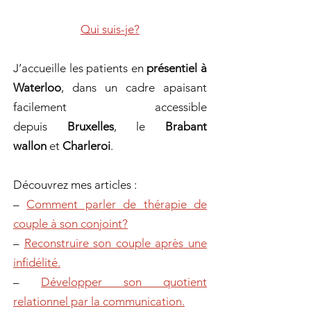
Qui suis-je?
J’accueille les patients en
présentiel à
Waterloo
, dans un cadre apaisant
facilement accessible
depuis
Bruxelles
, le
Brabant
wallon
et
Charleroi
.
Découvrez mes articles :
–
Comment parler de thérapie de
couple à son conjoint?
–
Reconstruire son couple après une
infidélité.
–
Développer son quotient
relationnel par la communication.