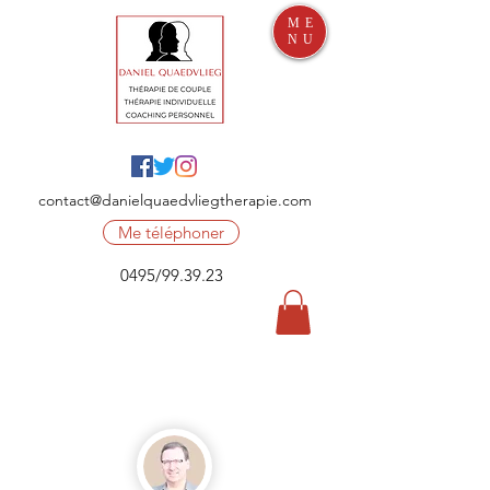
ME
NU
contact@danielquaedvliegtherapie.com
Me téléphoner
0495/99.39.23