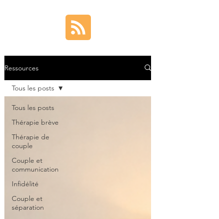
Ressources
Tous les posts
Tous les posts
Thérapie brève
Thérapie de
couple
Couple et
communication
Infidélité
Couple et
séparation