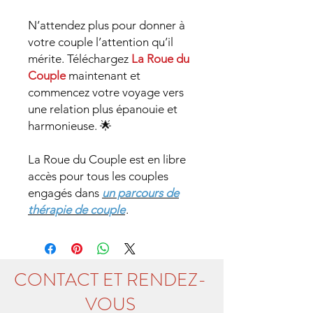
N’attendez plus pour donner à
votre couple l’attention qu’il
mérite. Téléchargez
La Roue du
Couple
maintenant et
commencez votre voyage vers
une relation plus épanouie et
harmonieuse. 🌟
La Roue du Couple est en libre
accès pour tous les couples
engagés dans
un parcours de
thérapie de couple
.
CONTACT ET RENDEZ-
VOUS