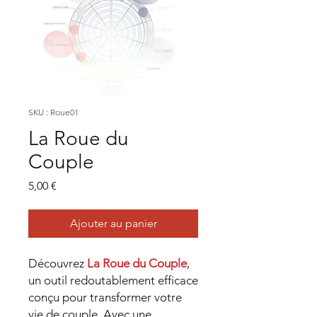
SKU : Roue01
La Roue du
Couple
Prix
5,00 €
Ajouter au panier
Découvrez
La Roue du Couple
,
un outil redoutablement efficace
conçu pour transformer votre
vie de couple. Avec une