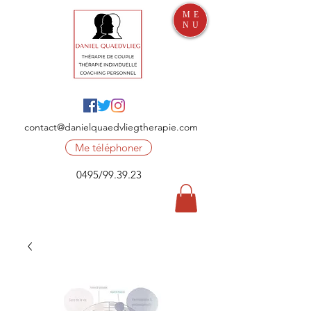
ME
NU
contact@danielquaedvliegtherapie.com
Me téléphoner
0495/99.39.23