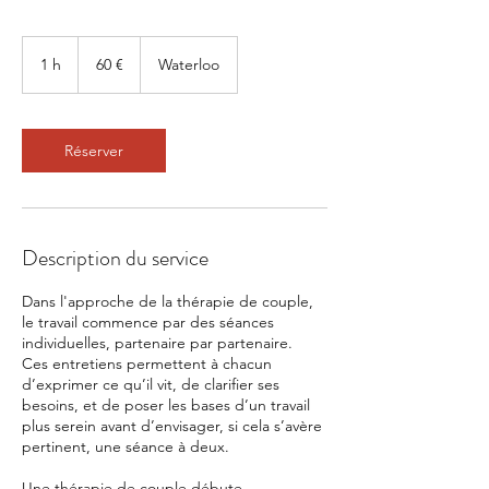
60
euros
1 h
1
60 €
Waterloo
Réserver
Description du service
Dans l'approche de la thérapie de couple,
le travail commence par des séances
individuelles, partenaire par partenaire.
Ces entretiens permettent à chacun
d’exprimer ce qu’il vit, de clarifier ses
besoins, et de poser les bases d’un travail
plus serein avant d’envisager, si cela s’avère
pertinent, une séance à deux.
Une thérapie de couple débute