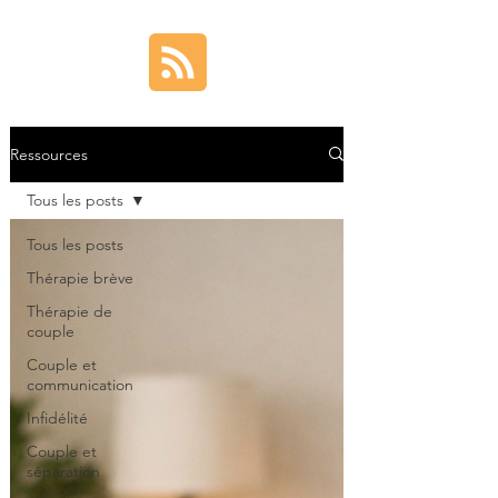
Ressources
Tous les posts
Tous les posts
Thérapie brève
Thérapie de
couple
Couple et
communication
Infidélité
Couple et
séparation