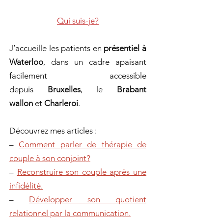
Qui suis-je?
J’accueille les patients en
présentiel à
Waterloo
, dans un cadre apaisant
facilement accessible
depuis
Bruxelles
, le
Brabant
wallon
et
Charleroi
.
Découvrez mes articles :
–
Comment parler de thérapie de
couple à son conjoint?
–
Reconstruire son couple après une
infidélité.
–
Développer son quotient
relationnel par la communication.