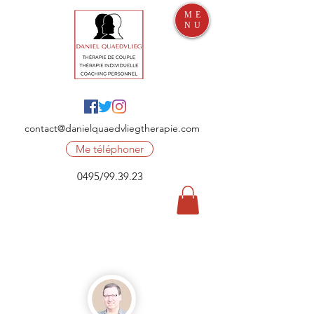
ME
NU
contact@danielquaedvliegtherapie.com
Me téléphoner
0495/99.39.23