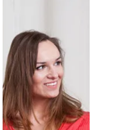
cauchemar?