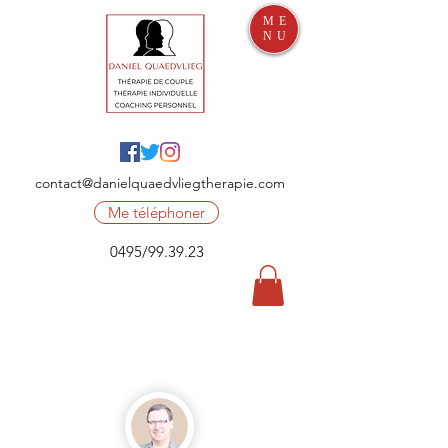
ME
NU
contact@danielquaedvliegtherapie.com
Me téléphoner
0495/99.39.23