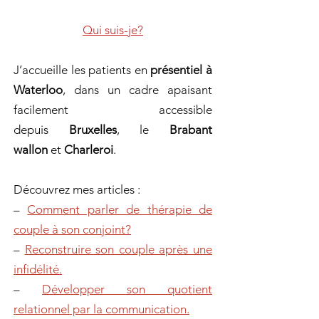
Qui suis-je?
J’accueille les patients en
présentiel à
Waterloo
, dans un cadre apaisant
facilement accessible
depuis
Bruxelles
, le
Brabant
wallon
et
Charleroi
.
Découvrez mes articles :
–
Comment parler de thérapie de
couple à son conjoint?
–
Reconstruire son couple après une
infidélité.
–
Développer son quotient
relationnel par la communication.