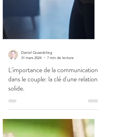
Daniel Quaedvlieg