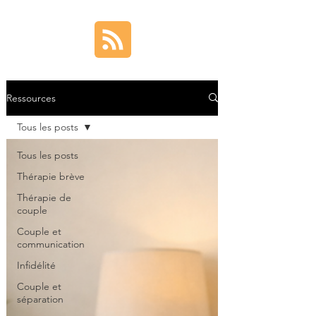
Ressources
Tous les posts
Tous les posts
Thérapie brève
Thérapie de
couple
Couple et
communication
Infidélité
Couple et
séparation