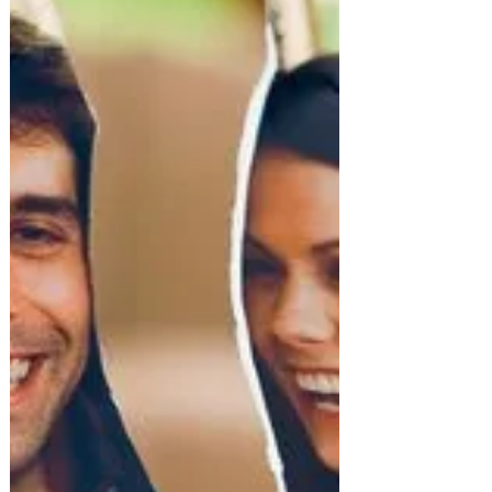
31 mars 2024
7 min de lecture
L'importance de la communication
dans le couple: la clé d'une relation
solide.