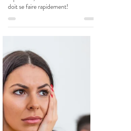
Daniel Quaedvlieg
10 mars 2024
3 min de lecture
Une croyance courante : après une
séparation, la reconstruction de soi
doit se faire rapidement!