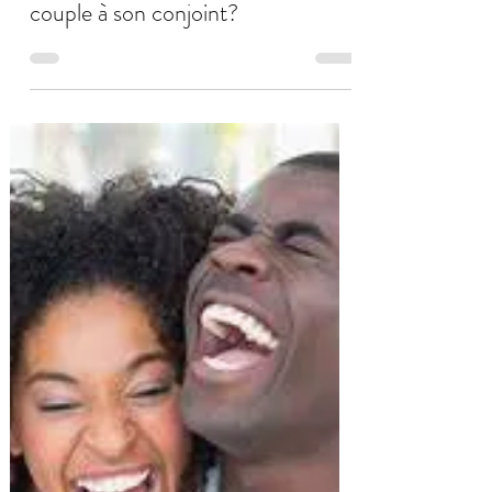
Daniel Quaedvlieg
26 mai 2024
4 min de lecture
Comment parler de thérapie de
couple à son conjoint?