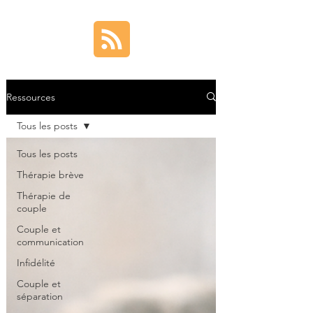
Ressources
Tous les posts
Tous les posts
Thérapie brève
Thérapie de
couple
Couple et
communication
Infidélité
Couple et
séparation