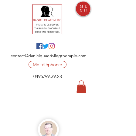
ME
NU
contact@danielquaedvliegtherapie.com
Me téléphoner
0495/99.39.23