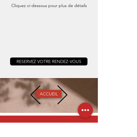
DÉCOUVREZ-EN PLUS
Cliquez ci-dessous pour plus de détails
RESERVEZ VOTRE RENDEZ-VOUS
ACCUEIL