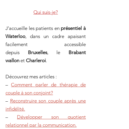
Qui suis-je?
J’accueille les patients en
présentiel à
Waterloo
, dans un cadre apaisant
facilement accessible
depuis
Bruxelles
, le
Brabant
wallon
et
Charleroi
.
Découvrez mes articles :
–
Comment parler de thérapie de
couple à son conjoint?
–
Reconstruire son couple après une
infidélité.
–
Développer son quotient
relationnel par la communication.