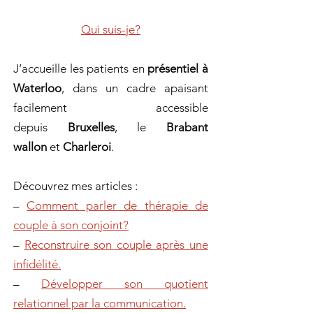
Qui suis-je?
J’accueille les patients en
présentiel à
Waterloo
, dans un cadre apaisant
facilement accessible
depuis
Bruxelles
, le
Brabant
wallon
et
Charleroi
.
Découvrez mes articles :
–
Comment parler de thérapie de
couple à son conjoint?
–
Reconstruire son couple après une
infidélité.
–
Développer son quotient
relationnel par la communication.