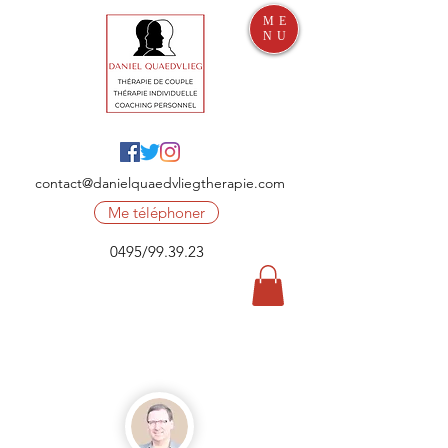
ME
NU
contact@danielquaedvliegtherapie.com
Me téléphoner
0495/99.39.23