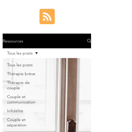
Ressources
Tous les posts
Tous les posts
Thérapie brève
Thérapie de
couple
Couple et
communication
Infidélité
Couple et
séparation