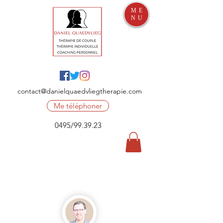
ME
NU
contact@danielquaedvliegtherapie.com
Me téléphoner
0495/99.39.23