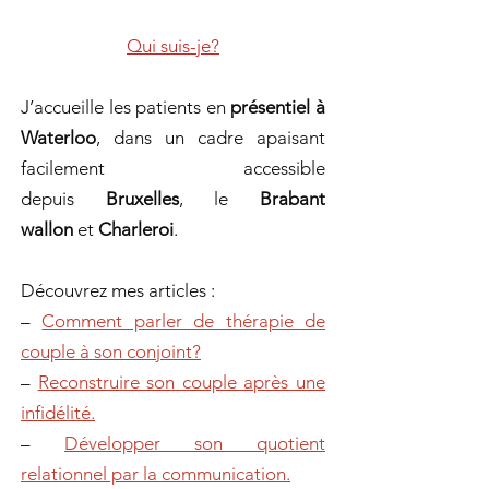
Qui suis-je?
J’accueille les patients en
présentiel à
Waterloo
, dans un cadre apaisant
facilement accessible
depuis
Bruxelles
, le
Brabant
wallon
et
Charleroi
.
Découvrez mes articles :
–
Comment parler de thérapie de
couple à son conjoint?
–
Reconstruire son couple après une
infidélité.
–
Développer son quotient
relationnel par la communication.