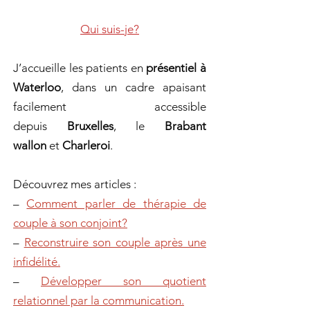
Qui suis-je?
J’accueille les patients en
présentiel à
Waterloo
, dans un cadre apaisant
facilement accessible
depuis
Bruxelles
, le
Brabant
wallon
et
Charleroi
.
Découvrez mes articles :
–
Comment parler de thérapie de
couple à son conjoint?
–
Reconstruire son couple après une
infidélité.
–
Développer son quotient
relationnel par la communication.