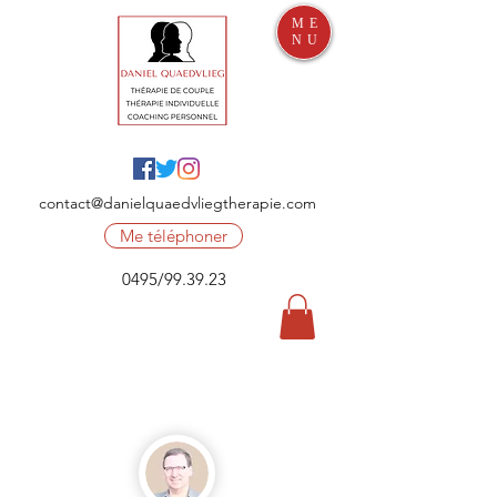
ME
NU
contact@danielquaedvliegtherapie.com
Me téléphoner
0495/99.39.23