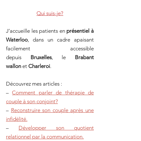
Qui suis-je?
J’accueille les patients en
présentiel à
Waterloo
, dans un cadre apaisant
facilement accessible
depuis
Bruxelles
, le
Brabant
wallon
et
Charleroi
.
Découvrez mes articles :
–
Comment parler de thérapie de
couple à son conjoint?
–
Reconstruire son couple après une
infidélité.
–
Développer son quotient
relationnel par la communication.