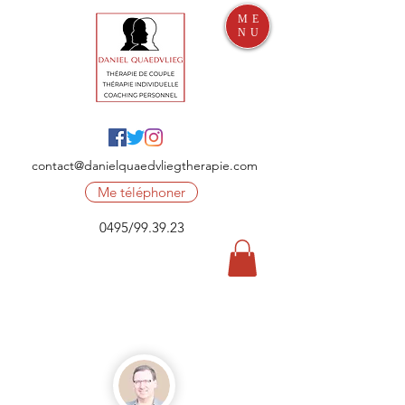
ME
NU
contact@danielquaedvliegtherapie.com
Me téléphoner
0495/99.39.23