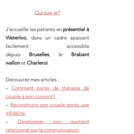
Qui suis-je?
J’accueille les patients en
présentiel à
Waterloo
, dans un cadre apaisant
facilement accessible
depuis
Bruxelles
, le
Brabant
wallon
et
Charleroi
.
Découvrez mes articles :
–
Comment parler de thérapie de
couple à son conjoint?
–
Reconstruire son couple après une
infidélité.
–
Développer son quotient
relationnel par la communication.