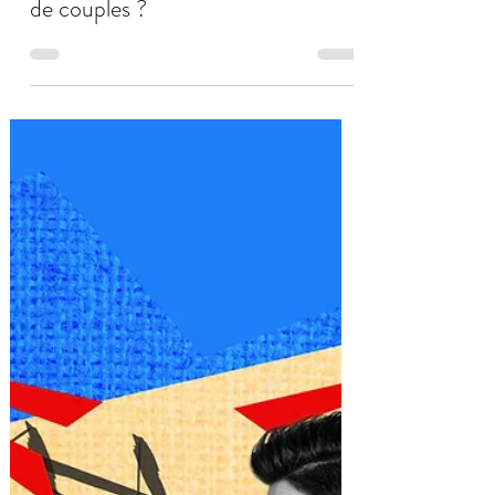
Pourquoi certaines périodes de
crise entraînent tant de séparations
de couples ?