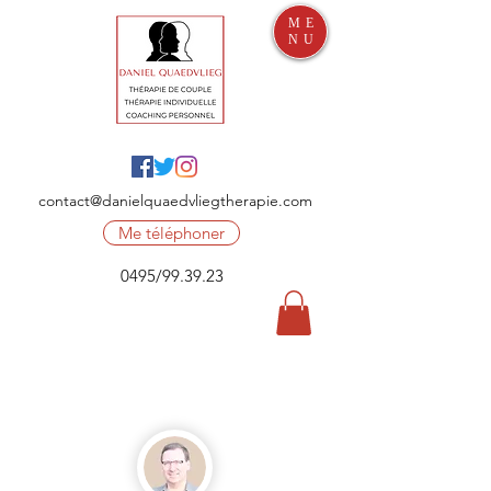
ME
NU
contact@danielquaedvliegtherapie.com
Me téléphoner
0495/99.39.23