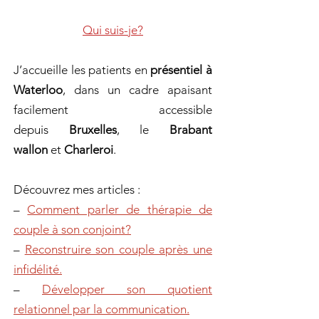
Qui suis-je?
J’accueille les patients en
présentiel à
Waterloo
, dans un cadre apaisant
facilement accessible
depuis
Bruxelles
, le
Brabant
wallon
et
Charleroi
.
Découvrez mes articles :
–
Comment parler de thérapie de
couple à son conjoint?
–
Reconstruire son couple après une
infidélité.
–
Développer son quotient
relationnel par la communication.