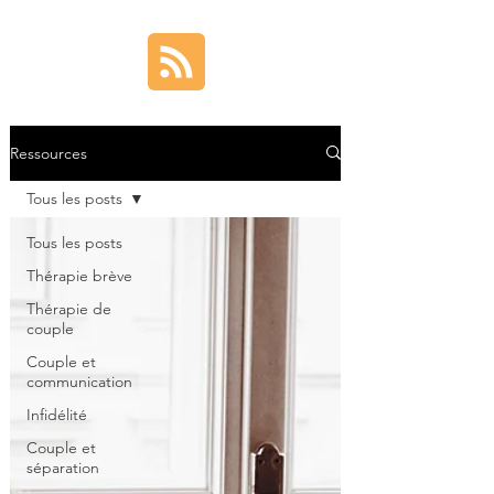
Ressources
Tous les posts
Tous les posts
Thérapie brève
Thérapie de
couple
Couple et
communication
Infidélité
Couple et
séparation