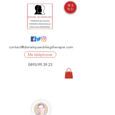
ME
NU
contact@danielquaedvliegtherapie.com
Me téléphoner
0495/99.39.23