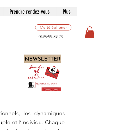
Prendre rendez-vous
Plus
Me téléphoner
0495/99.39.23
ionnels, les dynamiques
ouple et l’individu. Chaque