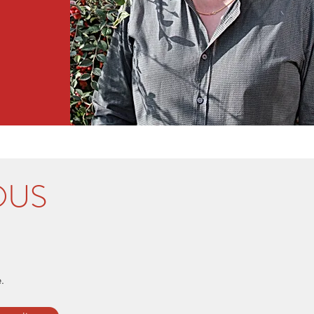
OUS
.