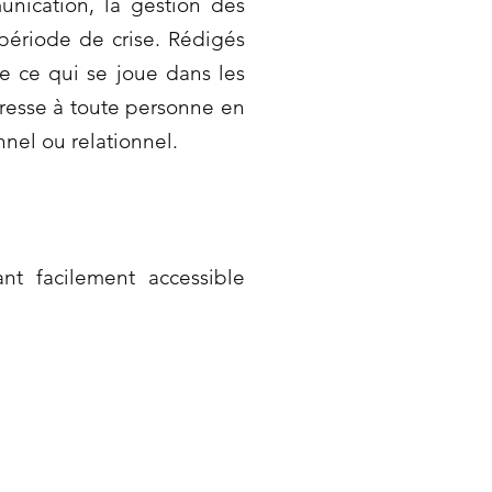
unication, la gestion des
 période de crise. Rédigés
e ce qui se joue dans les
dresse à toute personne en
nel ou relationnel.
nt facilement accessible