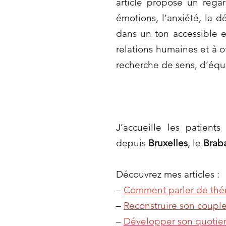
article propose un rega
émotions, l’anxiété, la 
dans un ton accessible e
relations humaines et à o
recherche de sens, d’équ
J’accueille les patient
depuis
Bruxelles
, le
Brab
Découvrez mes articles :
–
Comment parler de thér
–
Reconstruire son couple
–
Développer son quotien