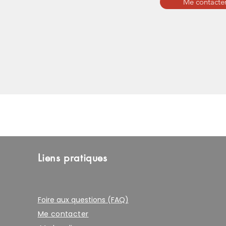
Me contacter
Liens pratiques
Foire aux questions (FAQ)
Me contacter