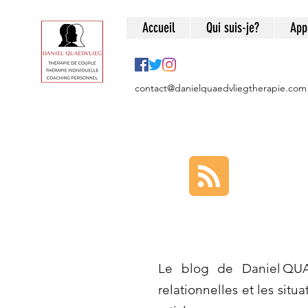
Accueil
Qui suis-je?
App
contact@danielquaedvliegtherapie.com
Le blog de Daniel QUA
relationnelles et les situ