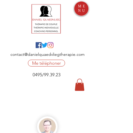
ME
NU
contact@danielquaedvliegtherapie.com
Me téléphoner
0495/99.39.23