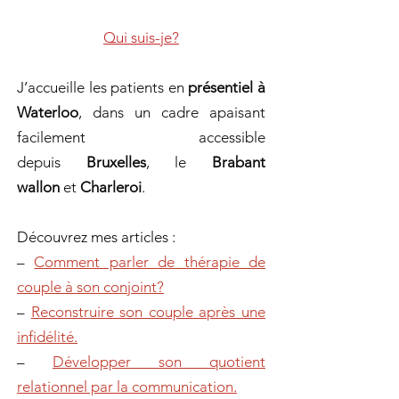
Qui suis-je?
J’accueille les patients en
présentiel à
Waterloo
, dans un cadre apaisant
facilement accessible
depuis
Bruxelles
, le
Brabant
wallon
et
Charleroi
.
Découvrez mes articles :
–
Comment parler de thérapie de
couple à son conjoint?
–
Reconstruire son couple après une
infidélité.
–
Développer son quotient
relationnel par la communication.