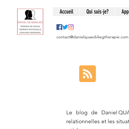
Accueil
Qui suis-je?
App
contact@danielquaedvliegtherapie.com
Le blog de Daniel QUA
relationnelles et les situ