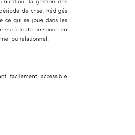
unication, la gestion des
 période de crise. Rédigés
e ce qui se joue dans les
dresse à toute personne en
nel ou relationnel.
nt facilement accessible