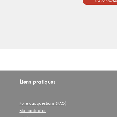
Me contacter
Liens pratiques
Foire aux questions (FAQ)
Me contacter