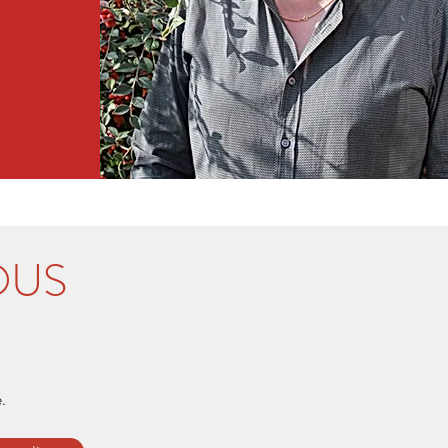
OUS
.