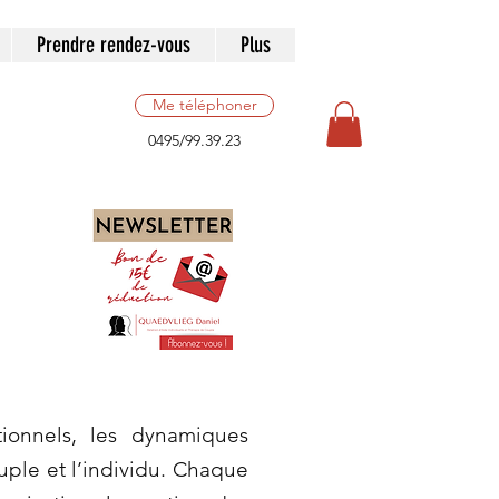
Prendre rendez-vous
Plus
Me téléphoner
0495/99.39.23
ionnels, les dynamiques
ouple et l’individu. Chaque