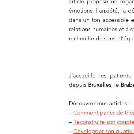
article propose un rega
émotions, l’anxiété, la 
dans un ton accessible e
relations humaines et à o
recherche de sens, d’équ
J’accueille les patient
depuis
Bruxelles
, le
Brab
Découvrez mes articles :
–
Comment parler de thér
–
Reconstruire son couple
–
Développer son quotien