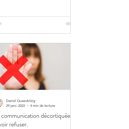
Daniel Quaedvlieg
29 janv. 2022
4 min de lecture
 communication décortiquée:
voir refuser.