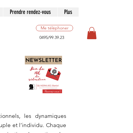
Prendre rendez-vous
Plus
Me téléphoner
0495/99.39.23
ionnels, les dynamiques
ouple et l’individu. Chaque