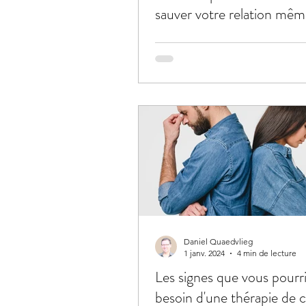
sauver votre relation mê
lorsque tout semble perdu
Daniel Quaedvlieg
1 janv. 2024
4 min de lecture
Les signes que vous pourri
besoin d'une thérapie de 