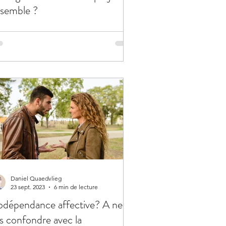
semble ?
Daniel Quaedvlieg
23 sept. 2023
6 min de lecture
dépendance affective? A ne
s confondre avec la