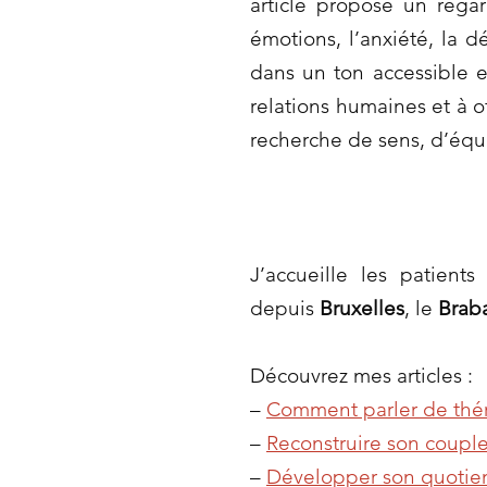
article propose un rega
émotions, l’anxiété, la 
dans un ton accessible e
relations humaines et à o
recherche de sens, d’équ
J’accueille les patient
depuis
Bruxelles
, le
Brab
Découvrez mes articles :
–
Comment parler de thér
–
Reconstruire son couple
–
Développer son quotien