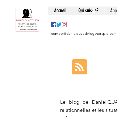
Accueil
Qui suis-je?
App
contact@danielquaedvliegtherapie.com
Le blog de Daniel QUA
relationnelles et les situ