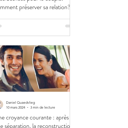
mment préserver sa relation?
Daniel Quaedvlieg
10 mars 2024
3 min de lecture
e croyance courante : après
e séparation, la reconstruction