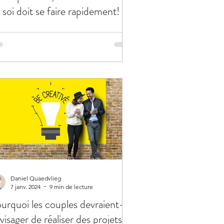
 soi doit se faire rapidement!
Daniel Quaedvlieg
7 janv. 2024
9 min de lecture
urquoi les couples devraient-ils
visager de réaliser des projets