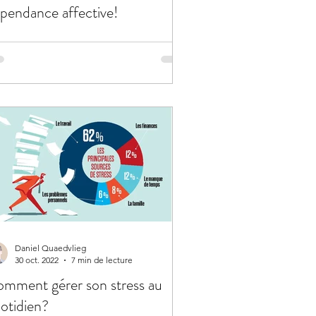
pendance affective!
Daniel Quaedvlieg
30 oct. 2022
7 min de lecture
mment gérer son stress au
otidien?