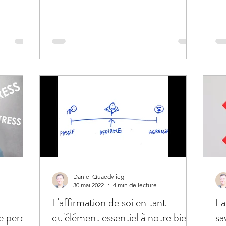
Daniel Quaedvlieg
30 mai 2022
4 min de lecture
L'affirmation de soi en tant
La
e perdre
qu'élément essentiel à notre bien-
sa